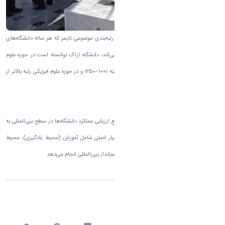
به گزارش روابط عمومی دانشگاه اراک بر اساس رتبه‌بندی موضوعی تایمز که هر ساله دانشگاه‌های
برتر جهان را در ۱۱ حوزه موضوعی کلی معرفی می‌کند، دانشگاه اراک توانسته است در حوزه علوم
زیستی رتبه جهانی ۶۰۱–۸۰۰، در حوزه مهندسی رتبه ۱۰۰۱–۱۲۵۰ و در حوزه علوم فیزیکی رتبه بالاتر از
۱۰۰۱ را به خود اختصاص دهد.
پایگاه رتبه‌بندی تایمز که از جمله معتبرترین مراجع ارزیابی عملکرد دانشگاه‌ها در سطح بین‌المللی به
شمار می‌رود، این ارزیابی‌ها را بر اساس پنج معیار اصلی شامل آموزش (محیط یادگیری)، محیط
پژوهشی، کیفیت پژوهش، استنادات علمی، و چشم‌انداز بین‌المللی انجام می‌دهد
اشتراک گذاری