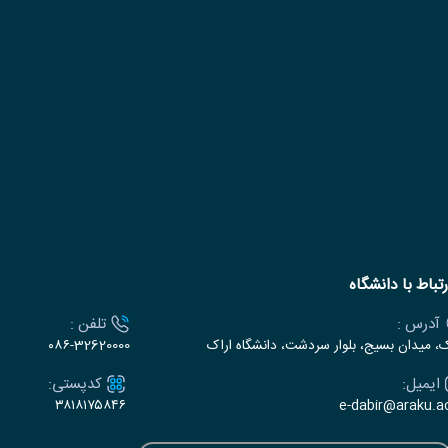
رتباط با دانشگاه
آدرس :
تلفن :
ک، میدان بسیج، بلوار سردشت، دانشگاه اراک
۰۸۶-32620000
ایمیل:
کدپستی:
۳۸۱۸۱۷۵۸۴۶
e-dabir@araku.ac