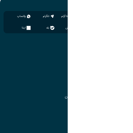
اینستاگرام
تلگرام
واتساپ
سروش
بله
ایتا
آموزش
مدیریت امور آموزشی
مدیریت تحصیلات تکمیلی
مرکز آموزش‌های تخصصی
گروه جذب و هدایت استعدادهای درخشان
تقویم آموزشی
آموزش