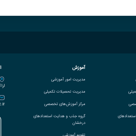
آموزش
ا
مدیریت امور آموزشی
ارا
میلی
مدیریت تحصیلات تکمیلی
.ir
صصی
مرکز آموزش‌های تخصصی
ستعدادهای
گروه جذب و هدایت استعدادهای
درخشان
تقویم آموزشی