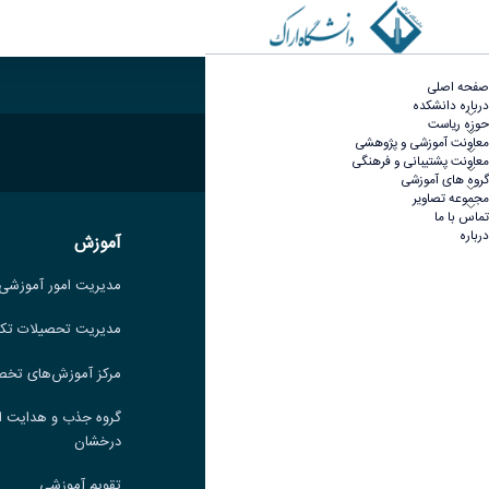
درباره - علوم ورزشی
صفحه اصلی
درباره دانشکده
حوزه ریاست
معاونت آموزشی و پژوهشی
معاونت پشتیبانی و فرهنگی
گروه های آموزشی
مجموعه تصاویر
تماس با ما
درباره
آموزش
آموزش
مدیریت امور آموزشی
مدیریت امور آموزشی
مدیریت تحصیلات تکمیلی
مدیریت تحصیلات تک
مرکز آموزش‌های تخصصی
مرکز آموزش‌های تخ
گروه جذب و هدایت استعدادهای
گروه جذب و هدایت ا
درخشان
درخشان
تقویم آموزشی
تقویم آموزشی