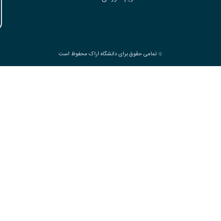
تمامی حقوق برای دانشگاه اراک محفوظ است