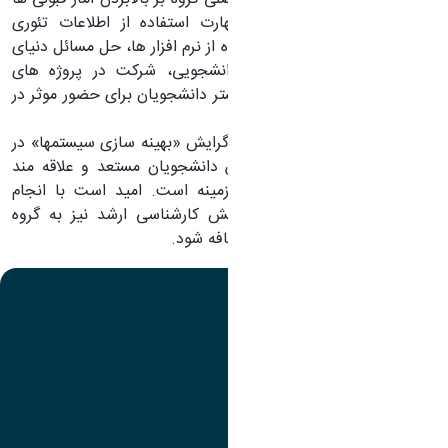
نیست، بلکه هدف، افزایش مهارت استفاده از اطلاعات تئوری
دانشگاهی در محیط کار و استفاده از نرم افزار ها، حل مسائل دنیای
واقعی به عنوان پروژه های دانشجویی، شرکت در پروژه های
صنعتی و آماده سازی هر چه بیشتر دانشجویان برای حضور موثر در
محیط کار میباشد.
از برنامه های آتی گروه، افزودن گرایش «بهینه سازی سیستمها» در
مقطع کارشناسی ارشد و پذیرش دانشجویان مستعد و علاقه مند
مقطع کارشناسی ارشد در این زمینه است. امید است با انجام
اقدامات لازم به زودی این گرایش کارشناسی ارشد نیز به گروه
مهندسی صنایع دانشگاه اراک اضافه شود.
تصویر
عنوان اینستاگرام
لینک
عنوان تلگرام
لینک
عنوان واتساپ