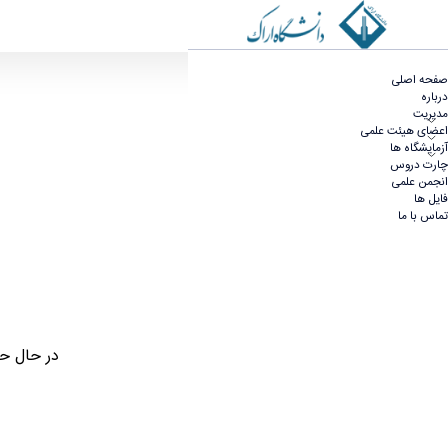
مدیر گروه - مهندسی کامپیوتر
صفحه اصلی
درباره
مدیریت
اعضای هیئت علمی
آزمایشگاه ها
چارت دروس
انجمن علمی
فایل ها
تماس با ما
در حال ح