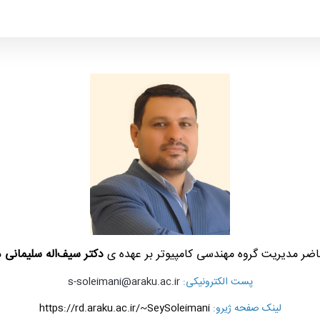
اضر مدیریت گروه مهندسی کامپیوتر بر عهده ی
دکتر سیف‌اله سلیمانی
م
پست الکترونیکی
:
s-soleimani@araku.ac.ir
لینک صفحه ژیرو:
https://rd.araku.ac.ir/~SeySoleimani