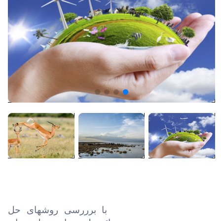
دانشکده علوم و مهندسی محیط زیست
کارشناسان محیط زیست با برررسی روشهای حل