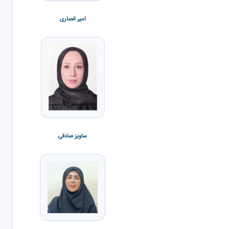
آزاده کاظمی
امیر انصاری
سعید شرفی
ساویز صادقی