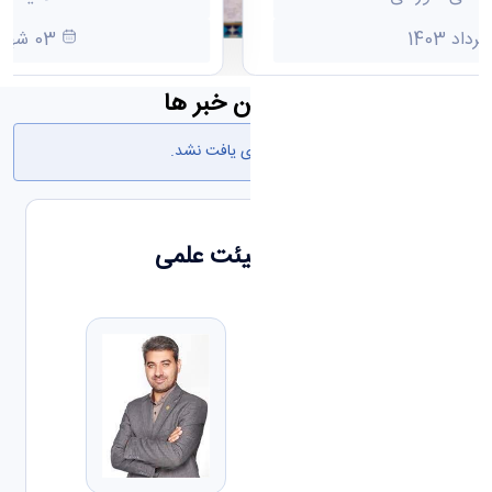
03 شهریور 1397
جدیدترین خبر ها
هیچ نتیجه‌ای یافت نشد.
اعضای هیئت علمی