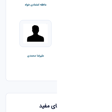
عاطفه اعتمادی خواه
علی کاظمی
علیرضا محمدی
محمد حسین محمدی آشنانی
لینک های مفید