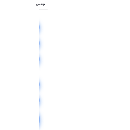
مهندسی
گروه
مهندسی
شیمی
گروه
مهندسی
مکانیک
گروه
مهندسی
عمران
گروه
مهندسی
برق
گروه
مهندسی
کامپیوتر
گروه
مهندسی
مواد
و
متالورژی