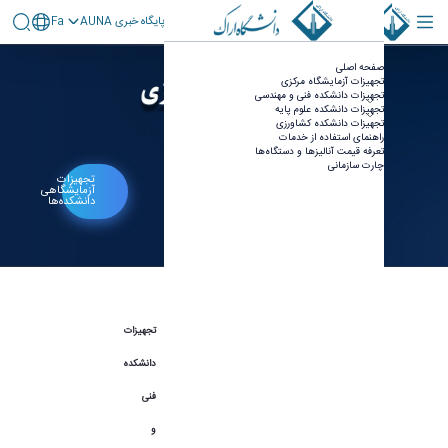
پايگاه خبری AUNA
Fa
زات آزمایشگاهی دانشکده‌ها - آزمایشگاه
صفحه اصلی
زی
تجهیزات آزمایشگاه مرکزی
تجهیزات دانشکده فنی و مهندسی
تجهیزات دانشکده علوم پایه
تجهیزات دانشکده کشاورزی
راهنمای استفاده از خدمات
تعرفه قیمت آنالیزها و دستگاه‌ها
چارت سازمانی
تجهیزات
آزمایشگاهی
دانشکده‌ها
تجهیزات
دانشکده
فنی
و